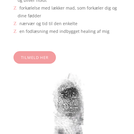
og bliver holdt
forkælelse med lækker mad, som forkæler dig og
dine fødder
nærvær og tid til den enkelte
en fodlæsning med indbygget healing af mig
TILMELD HER