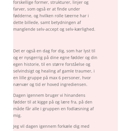
forskellige former, strukturer, linjer og
farver, som også er at finde under
fødderne, og hvilken rolle tæerne har i
dette billede, samt betydningen af
manglende selv-accept og selv-kærlighed.
Det er også en dag for dig, som har lyst til
og er nysgerrig på dine egne fødder og din
egen historie, til en større forståelse og
selvindsigt og healing af gamle traumer, i
en lille gruppe på max 6 personer, hvor
nærvær og tid er hoved ingrediensen.
Dagen igennem bruger vi hinandens
fødder til at kigge på og lære fra, på den
måde får alle i gruppen en fodlæsning af
mig.
Jeg vil dagen igennem forkæle dig med