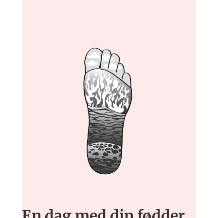
En dag med din fødder