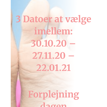
3 Datoer at vælge
imellem:
30.10.20 –
27.11.20 –
22.01.21
Forplejning
dagen