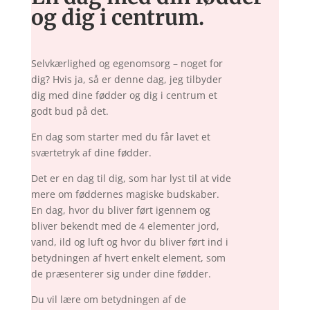
og dig i centrum.
Selvkærlighed og egenomsorg – noget for
dig? Hvis ja, så er denne dag, jeg tilbyder
dig med dine fødder og dig i centrum et
godt bud på det.
En dag som starter med du får lavet et
sværtetryk af dine fødder.
Det er en dag til dig, som har lyst til at vide
mere om føddernes magiske budskaber.
En dag, hvor du bliver ført igennem og
bliver bekendt med de 4 elementer jord,
vand, ild og luft og hvor du bliver ført ind i
betydningen af hvert enkelt element, som
de præsenterer sig under dine fødder.
Du vil lære om betydningen af de