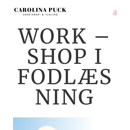
WORK –
SHOP I
FODLÆS
NING